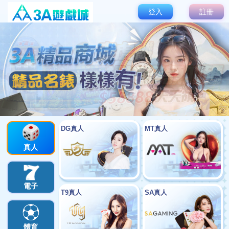
MENU
简体
首頁
3A娛樂城
3A娛樂城《直式跳更高》攻略：免費遊戲疊倍＋滾輪重轉
3A娛樂城
新手教學
娛樂城優惠
娛樂城遊戲
體育博彩