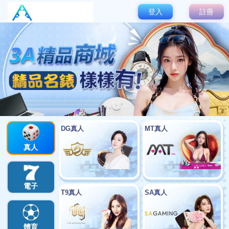
MENU
简体
首頁
網站地圖
3A娛樂城
新手教學
娛樂城優惠
娛樂城遊戲
體育博彩