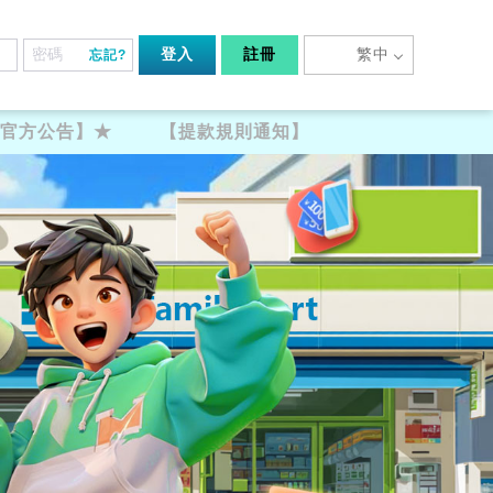
简体
關於網路娛樂城博彩
關於3A娛樂城
常見問
秘訣大全
3A娛樂城
程
隱私權政策
博彩須知
免責聲明
服務條款