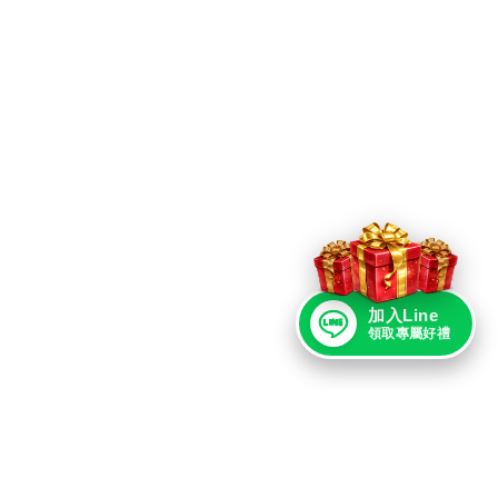
樣化真人娛樂與熱門遊戲，掌握有效的遊戲策
城二十一點
ackjack玩
、基本策略與
本規則。熟悉投注選項、勝率分布與遊戲流
牌技巧解析
略可提升勝率。熟練策略讓遊戲更有掌控感。
城輪盤攻略
輪盤、美式輪
人輪盤玩法解
與穩定勝率的真人百家樂，適合追求高回報的玩
城釣魚機攻
，可降低單次損失風險。
魚機技巧教
升勝率與高分
析
，熟悉平台功能與遊戲策略。