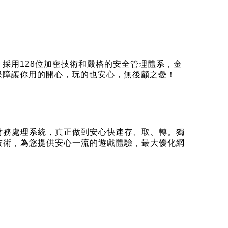
樂城遊戲
APP下載
關於網路娛樂城博彩
城百家樂完
3A娛樂城APP下載
3A娛樂城遊戲技巧