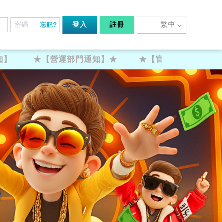
简体
關於網路娛樂城博彩
關於3A娛樂城
常見問
保護
3A娛樂城
程
隱私權政策
博彩須知
免責聲明
服務條款