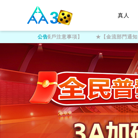
3A娛樂城
新手教學
娛樂城優惠
娛樂城遊
如何註冊和登入
百家樂
如何提取資金
老虎機
如何存款
德州撲克
彩票投注
二十一點