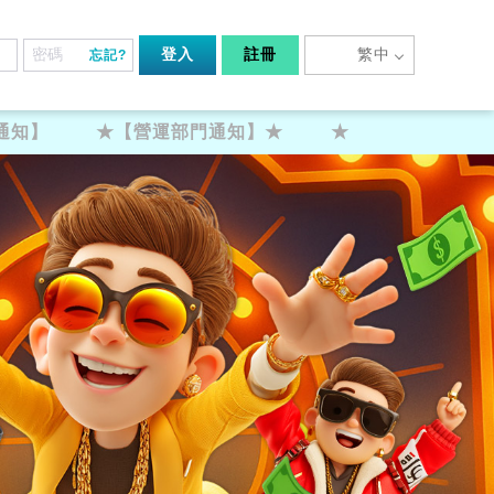
简体
關於網路娛樂城博彩
關於3A娛樂城
常見問
3A娛樂城
程
隱私權政策
博彩須知
免責聲明
服務條款