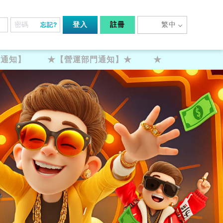
简体
關於網路娛樂城博彩
關於3A娛樂城
常見問
3A娛樂城
程
隱私權政策
博彩須知
免責聲明
服務條款