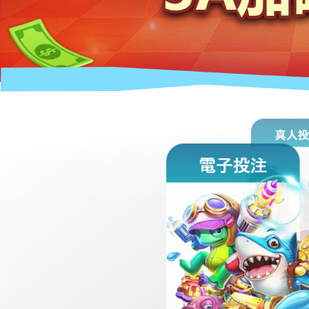
輪盤遊戲
捕魚遊戲